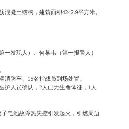
凝土结构，建筑面积4242.9平方米。
（第一发现人）、何某韦（第一报警人）
。
3辆消防车、15名指战员到场处置。
场医护人员确认，2人已无生命体征，1人
离子电池故障热失控引发起火，引燃周边