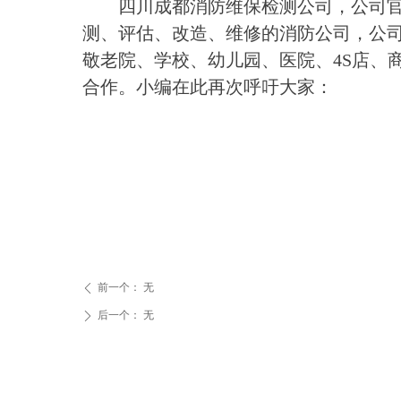
四川成都消防维保检测公司，公司官网电话
测、评估、改造、维修的消防公司，公
敬老院、学校、幼儿园、医院、4S店、
合作。小编在此再次呼吁大家：
前一个：
无
ꄴ
后一个：
无
ꄲ