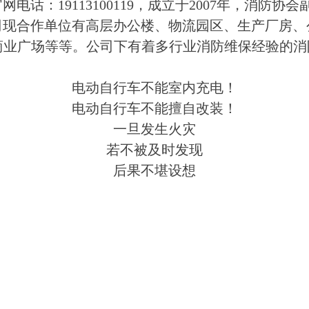
：19113100119，成立于2007年，消防协
司现合作单位有高层办公楼、物流园区、生产厂房、
商业广场等等。公司下有着多行业消防维保经验的
电动自行车不能室内充电！
电动自行车不能擅自改装！
一旦发生火灾
若不被及时发现
后果不堪设想