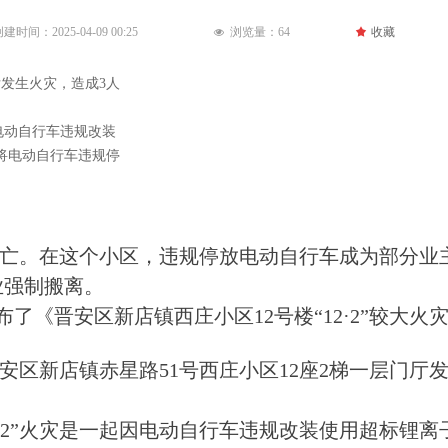
创建时间：
2025-04-09
00:25
浏览量：
64
끄
收藏
넶
厅发生火灾，造成3人
因电动自行车违规改装
将电动自行车违规停
亡。在这个小区，违规停放电动自行车成为部分业
业强制搬离。
《晋安区新店镇西庄小区12号楼“12·2”较大火
市晋安区新店镇赤星路51号西庄小区12座2梯一层门
2·2”火灾是一起因电动自行车违规改装使用超标锂