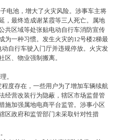
子电池，增大了火灾风险。涉事车主将
延，最终造成谢某霞等三人死亡。属地
公共区域等处张贴电动自行车消防宣传
为一种习惯。发生火灾的12号楼2梯最
辆电动自行车驶入门厅并违规停放。火灾发
社区、物业强制搬离。
治理。
程度存在，一些用户为了增加车辆续航
法经营改装行为隐蔽，辖区市场监督管
措施加强属地电商平台监管。涉事小区
辖区政府和监管部门未采取针对性措
议。