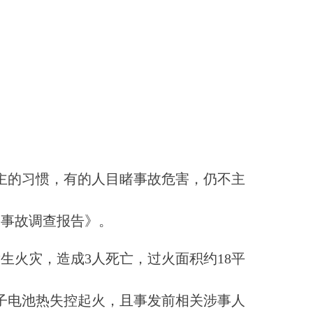
主的习惯，有的人目睹事故危害，仍不主
灾事故调查报告》。
厅发生火灾，造成3人死亡，过火面积约18平
离子电池热失控起火，且事发前相关涉事人