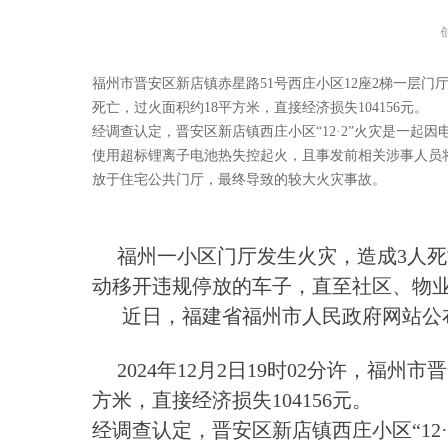
福州市晋安区新店镇赤星路51号西庄小区12座2梯一层门
死亡，过火面积约18平方米，直接经济损失104156元。
经调查认定，晋安区新店镇西庄小区“12·2”火灾是一起
使用超标锂离子电池热失控起火，且事发前相关涉事人员
放于住宅公共门厅，最终导致的较大火灾事故。
福州一小区门厅发生火灾，造成3人死
动移开违规停放的车子，直至社区、物
近日，福建省福州市人民政府网站公布了
2024年12月2日19时02分许，福州
方米，直接经济损失104156元。
经调查认定，晋安区新店镇西庄小区“1