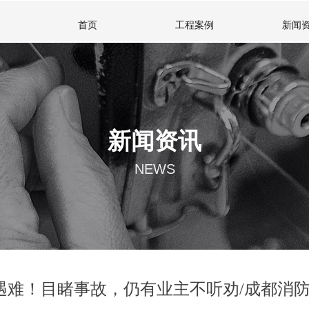
首页
工程案例
新闻
新闻资讯
NEWS
遇难！目睹事故，仍有业主不听劝/成都消