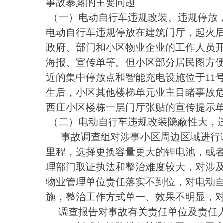
事故暴露的主要问题
（一）电动自行车违规改装、违规停放
电动自行车违规停放在建筑门厅，起火
政府、部门和小区物业企业的工作人员
海报、宣传单等。但小区部分居民图方便
近的集中停放点和智能充电设施位于11
生后，小区其他楼梯单元业主目睹事故
西庄小区楼栋一层门厅张贴的宣传提示
（二）电动自行车违规改装隐蔽性大，
事故调查组对涉事小区周边区域进行调
里程，选择更换容量更大的锂电池，或
理部门取证执法和整治难度较大，对涉
物业管理单位责任落实不到位，对电动
施，整治工作方式单一、效果不明显，
调查报告对事故有关责任单位及责任人